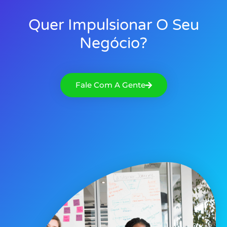
Quer Impulsionar O Seu
Negócio?
Fale Com A Gente