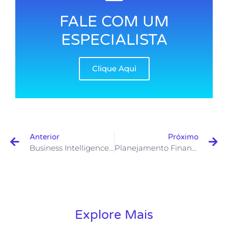
FALE COM UM
ESPECIALISTA
Clique Aqui
Anterior
Próximo
Business Intelligence E A ISO 9001:2015
Planejamento Financeiro Empresarial
Explore Mais