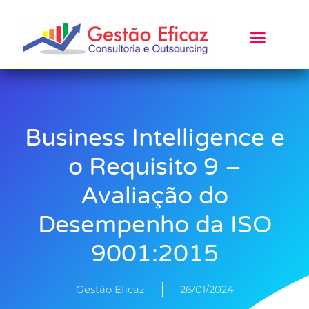
Business Intelligence e
o Requisito 9 –
Avaliação do
Desempenho da ISO
9001:2015
Gestão Eficaz
26/01/2024