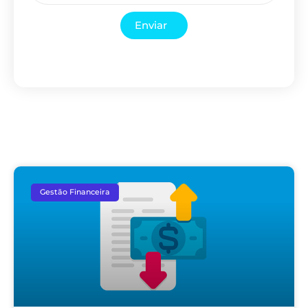
Enviar
Gestão Financeira