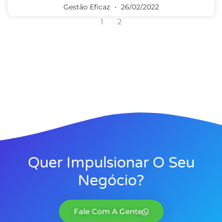
Gestão Eficaz
26/02/2022
1
2
Quer Impulsionar O Seu
Negócio?
Fale Com A Gente