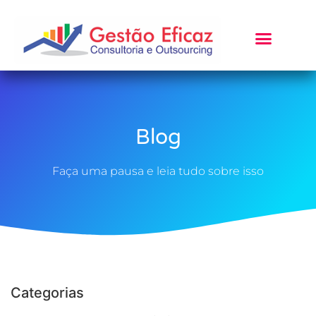
Blog
Faça uma pausa e leia tudo sobre isso
Categorias